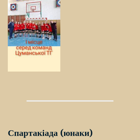
Спартакіада (юнаки)