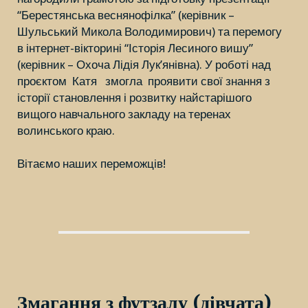
“Берестянська веснянофілка” (керівник –
Шульський Микола Володимирович) та перемогу
в інтернет-вікторині “Історія Лесиного вишу”
(керівник – Охоча Лідія Лук’янівна). У роботі над
проєктом Катя змогла проявити свої знання з
історії становлення і розвитку найстарішого
вищого навчального закладу на теренах
волинського краю.
Вітаємо наших переможців!
Змагання з футзалу (дівчата)