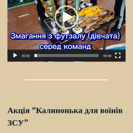
00:00
00:58
Акція “Калинонька для воїнів
ЗСУ”