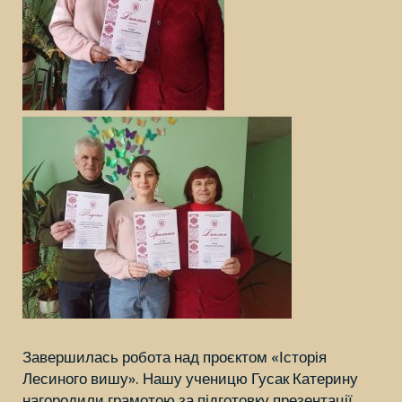
Завершилась робота над проєктом «Історія
Лесиного вишу». Нашу ученицю Гусак Катерину
нагородили грамотою за підготовку презентації