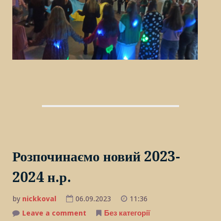
Розпочинаємо новий 2023-
2024 н.р.
by
nickkoval
06.09.2023
11:36
Leave a comment
on
Без категорії
Розпочинаємо