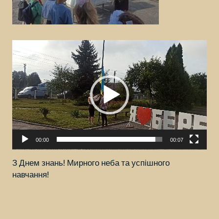
Відеопрогравач
00:00
00:07
З Днем знань! Мирного неба та успішного
навчання!