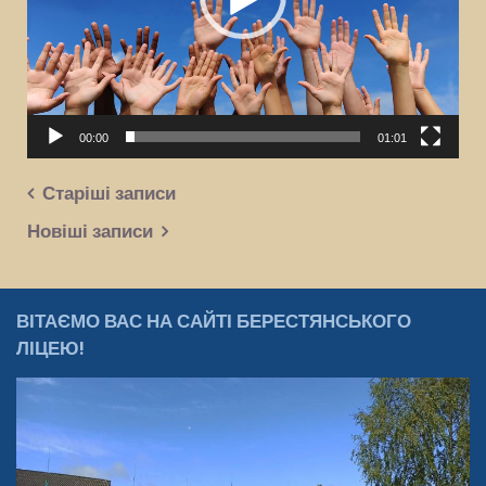
00:00
01:01
Старіші записи
Навігація
Новіші записи
записів
ВІТАЄМО ВАС НА САЙТІ БЕРЕСТЯНСЬКОГО
ЛІЦЕЮ!