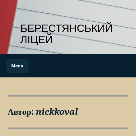
Skip
to
content
БЕРЕСТЯНСЬКИЙ
ЛІЦЕЙ
Menu
Автор:
nickkoval